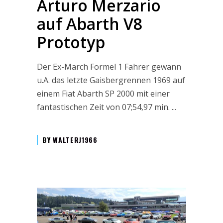
Arturo Merzario
auf Abarth V8
Prototyp
Der Ex-March Formel 1 Fahrer gewann
u.A. das letzte Gaisbergrennen 1969 auf
einem Fiat Abarth SP 2000 mit einer
fantastischen Zeit von 07;54,97 min.
BY
WALTERJ1966