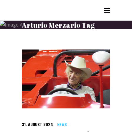
Arturio Merzario Tag
31. AUGUST 2024
NEWS