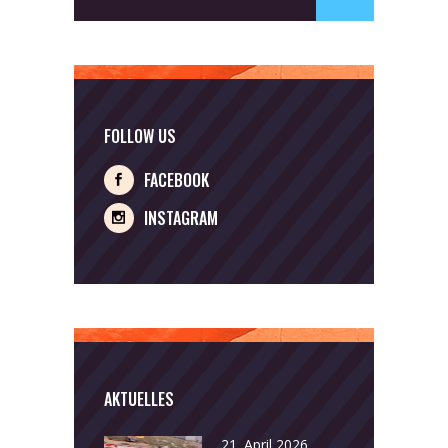
for:
FOLLOW US
FACEBOOK
INSTAGRAM
AKTUELLES
21. April 2026