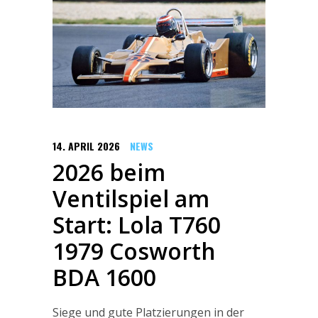
14. APRIL 2026
NEWS
2026 beim
Ventilspiel am
Start: Lola T760
1979 Cosworth
BDA 1600
Siege und gute Platzierungen in der